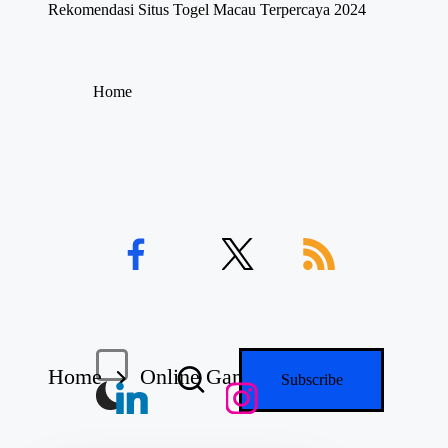
Rekomendasi Situs Togel Macau Terpercaya 2024
Home
facebook.co
twitter.co
rss.co
m
m
m
linkedin.co
instagram.co
Home
m
Online Games
m
Subscribe