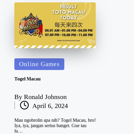
P
Online Games
o
s
Togel Macau
t
e
By
Ronald Johnson
P
d
April 6, 2024
o
i
s
Mau ngobrolin apa nih? Togel Macau, bro!
n
t
Iya, iya, jangan serius banget. Gue tau
e
lu…