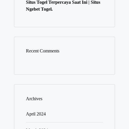
Situs Togel Terpercaya Saat Ini | Situs
Ngebet Togel.
Recent Comments
Archives
April 2024