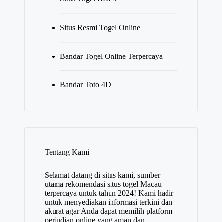
Situs Resmi Togel Online
Bandar Togel Online Terpercaya
Bandar Toto 4D
Tentang Kami
Selamat datang di situs kami, sumber
utama rekomendasi situs togel Macau
terpercaya untuk tahun 2024! Kami hadir
untuk menyediakan informasi terkini dan
akurat agar Anda dapat memilih platform
perjudian online yang aman dan