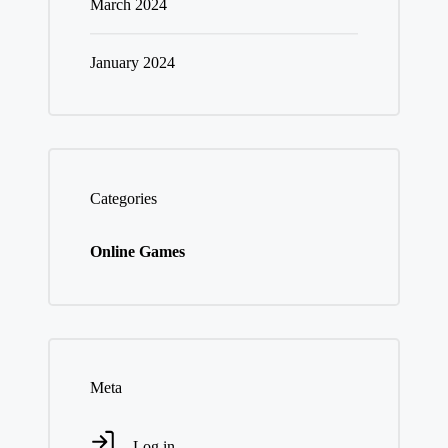
March 2024
January 2024
Categories
Online Games
Meta
Log in