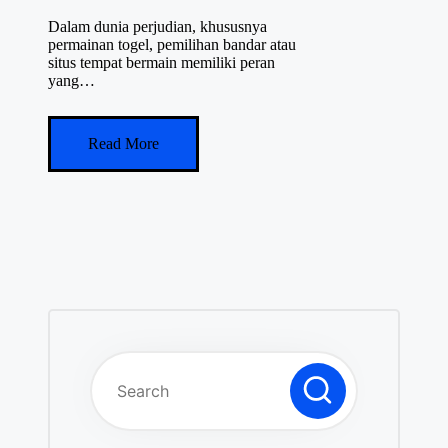
s
Dalam dunia perjudian, khususnya
t
permainan togel, pemilihan bandar atau
e
situs tempat bermain memiliki peran
yang…
d
b
y
Read More