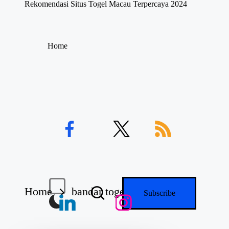
S
Rekomendasi Situs Togel Macau Terpercaya 2024
k
i
p
t
Home
o
c
o
n
t
e
n
facebook.co
twitter.co
rss.co
t
m
m
m
linkedin.co
instagram.co
Home
m
bandar togel
m
Subscribe