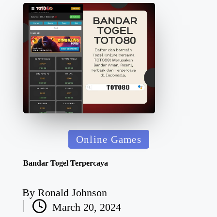
Posted in
Online Games
Bandar Togel Terpercaya
By
Ronald Johnson
P
March 20, 2024
o